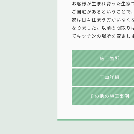
お客様が生まれ育った生家
ご自宅があるということで
家は日々住まう方がいなく
なりました。以前の間取り
てキッチンの場所を変更し
施工箇所
工事詳細
その他の施工事例