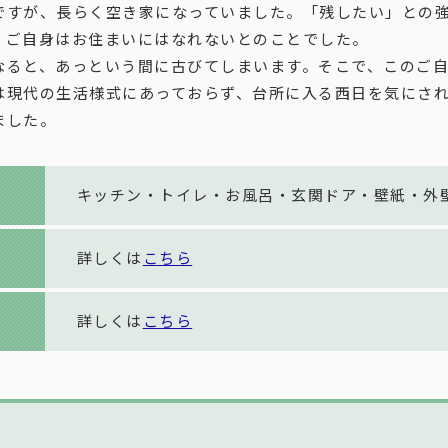
ですが、長らく空き家になっていました。「残したい」との
、ご自身はお住まいにはなれないとのことでした。
なると、あっという間に古びてしまいます。そこで、このご
は現代の生活様式にあっておらず、台所に入る西日を気にさ
ました。
キッチン・トイレ・お風呂・玄関ドア・壁紙・外
詳しくは
こちら
詳しくは
こちら